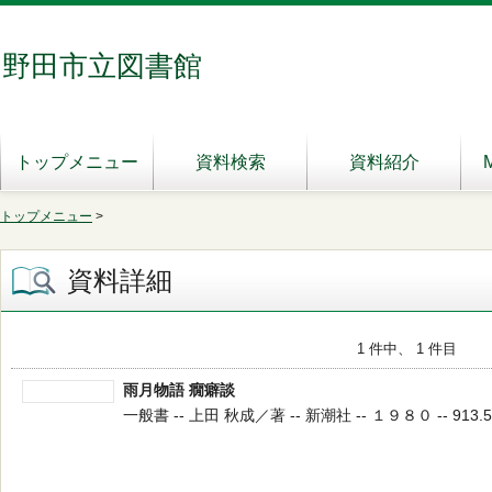
野田市立図書館
トップメニュー
資料検索
資料紹介
トップメニュー
>
資料詳細
1 件中、 1 件目
雨月物語 癇癖談
一般書 -- 上田 秋成／著 -- 新潮社 -- １９８０ -- 913.5