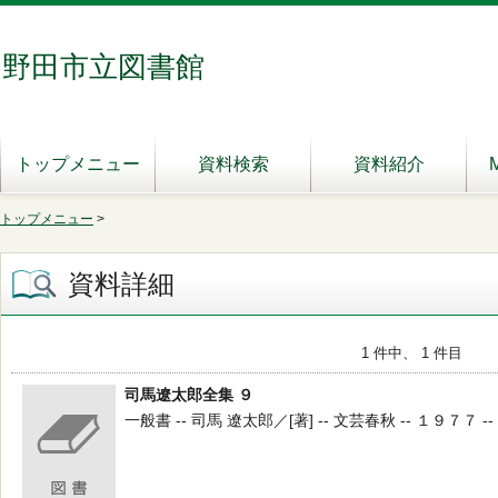
野田市立図書館
トップメニュー
資料検索
資料紹介
トップメニュー
>
資料詳細
1 件中、 1 件目
司馬遼太郎全集 ９
一般書 -- 司馬 遼太郎／[著] -- 文芸春秋 -- １９７７ -- 9