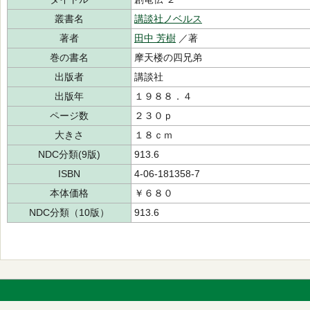
叢書名
講談社ノベルス
著者
田中 芳樹
／著
巻の書名
摩天楼の四兄弟
出版者
講談社
出版年
１９８８．４
ページ数
２３０ｐ
大きさ
１８ｃｍ
NDC分類(9版)
913.6
ISBN
4-06-181358-7
本体価格
￥６８０
NDC分類（10版）
913.6