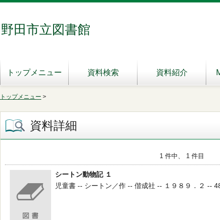
野田市立図書館
トップメニュー
資料検索
資料紹介
トップメニュー
>
資料詳細
1 件中、 1 件目
シートン動物記 １
児童書 -- シートン／作 -- 偕成社 -- １９８９．２ -- 48