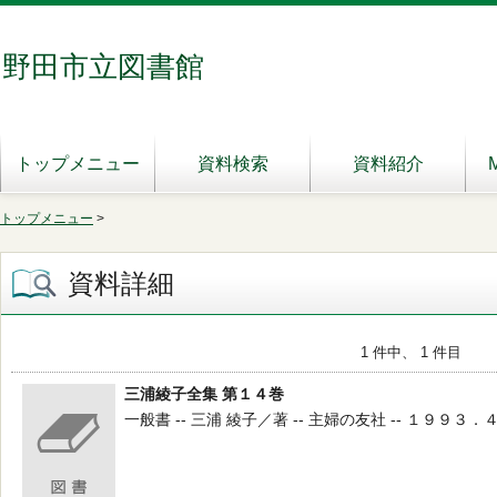
野田市立図書館
トップメニュー
資料検索
資料紹介
トップメニュー
>
資料詳細
1 件中、 1 件目
三浦綾子全集 第１４巻
一般書 -- 三浦 綾子／著 -- 主婦の友社 -- １９９３．４ --