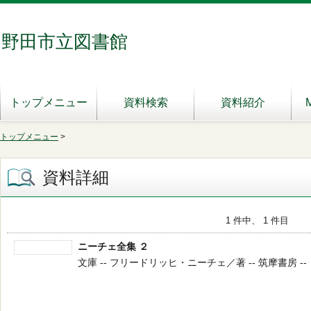
野田市立図書館
トップメニュー
資料検索
資料紹介
トップメニュー
>
資料詳細
1 件中、 1 件目
ニーチェ全集 ２
文庫 -- フリードリッヒ・ニーチェ／著 -- 筑摩書房 -- １