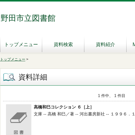
野田市立図書館
トップメニュー
資料検索
資料紹介
トップメニュー
>
資料詳細
1 件中、 1 件目
高橋和巳コレクション ６［上］
文庫 -- 高橋 和巳／著 -- 河出書房新社 -- １９９６．１０ 