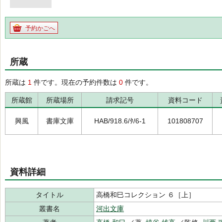
予約かごへ
所蔵
所蔵は
1
件です。現在の予約件数は
0
件です。
所蔵館
所蔵場所
請求記号
資料コード
興風
書庫文庫
HAB/918.6/ﾀ/6-1
101808707
資料詳細
タイトル
高橋和巳コレクション ６［上］
叢書名
河出文庫