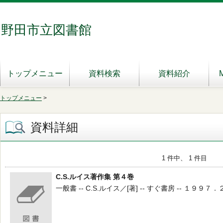
野田市立図書館
トップメニュー
資料検索
資料紹介
トップメニュー
>
資料詳細
1 件中、 1 件目
C.S.ルイス著作集 第４巻
一般書 -- C.S.ルイス／[著] -- すぐ書房 -- １９９７．２ -