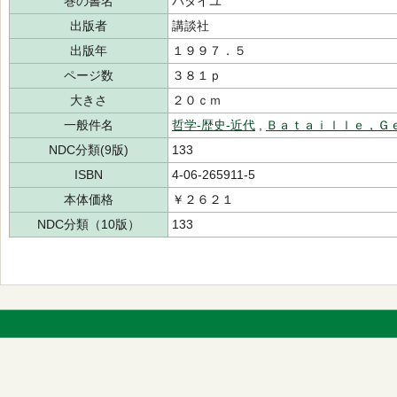
巻の書名
バタイユ
出版者
講談社
出版年
１９９７．５
ページ数
３８１ｐ
大きさ
２０ｃｍ
一般件名
哲学-歴史-近代
,
Ｂａｔａｉｌｌｅ，Ｇ
NDC分類(9版)
133
ISBN
4-06-265911-5
本体価格
￥２６２１
NDC分類（10版）
133