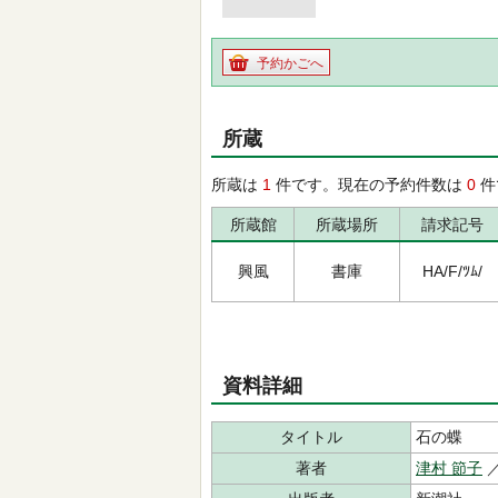
予約かごへ
所蔵
所蔵は
1
件です。現在の予約件数は
0
件
所蔵館
所蔵場所
請求記号
興風
書庫
HA/F/ﾂﾑ/
資料詳細
タイトル
石の蝶
著者
津村 節子