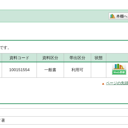
本棚へ
です。
資料コード
資料区分
帯出区分
状態
100151554
一般書
利用可
ページの先
／著