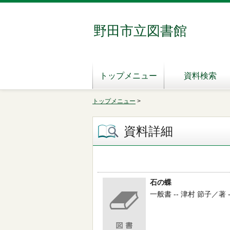
野田市立図書館
トップメニュー
資料検索
トップメニュー
>
資料詳細
石の蝶
一般書 -- 津村 節子／著 --