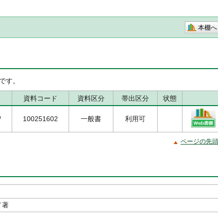
本棚へ
です。
資料コード
資料区分
帯出区分
状態
/
100251602
一般書
利用可
ページの先
／著