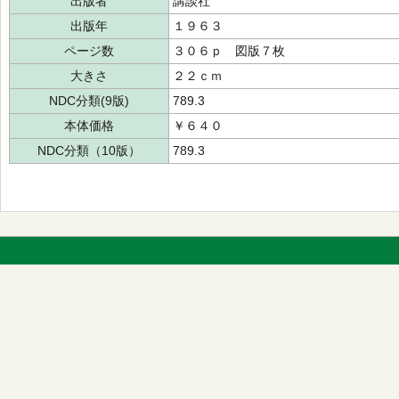
出版者
講談社
出版年
１９６３
ページ数
３０６ｐ 図版７枚
大きさ
２２ｃｍ
NDC分類(9版)
789.3
本体価格
￥６４０
NDC分類（10版）
789.3