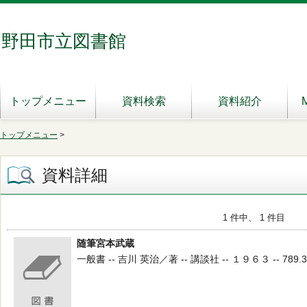
野田市立図書館
トップメニュー
資料検索
資料紹介
トップメニュー
>
資料詳細
1 件中、 1 件目
随筆宮本武蔵
一般書 -- 吉川 英治／著 -- 講談社 -- １９６３ -- 789.3