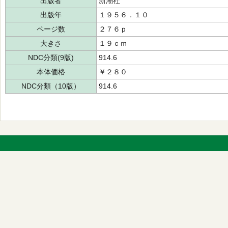
出版者
新潮社
出版年
１９５６．１０
ページ数
２７６ｐ
大きさ
１９ｃｍ
NDC分類(9版)
914.6
本体価格
￥２８０
NDC分類（10版）
914.6