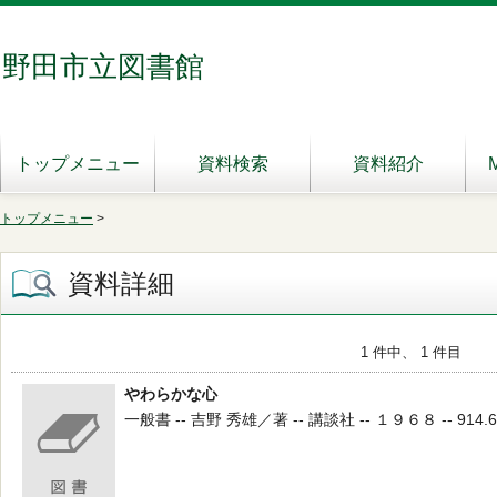
野田市立図書館
トップメニュー
資料検索
資料紹介
トップメニュー
>
資料詳細
1 件中、 1 件目
やわらかな心
一般書 -- 吉野 秀雄／著 -- 講談社 -- １９６８ -- 914.6