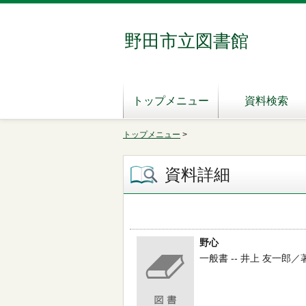
野田市立図書館
トップメニュー
資料検索
トップメニュー
>
資料詳細
野心
一般書 -- 井上 友一郎／著 