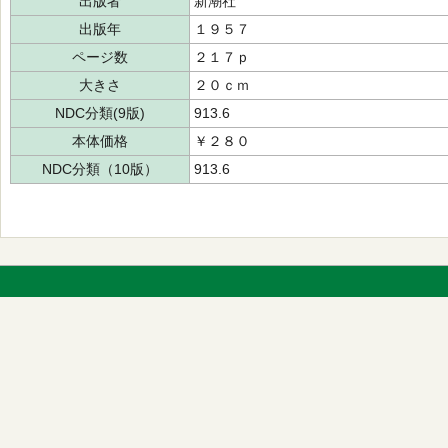
出版者
新潮社
出版年
１９５７
ページ数
２１７ｐ
大きさ
２０ｃｍ
NDC分類(9版)
913.6
本体価格
￥２８０
NDC分類（10版）
913.6