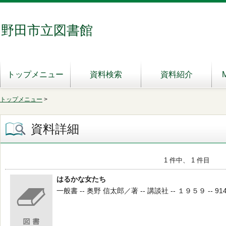
野田市立図書館
トップメニュー
資料検索
資料紹介
トップメニュー
>
資料詳細
1 件中、 1 件目
はるかな女たち
一般書 -- 奥野 信太郎／著 -- 講談社 -- １９５９ -- 914