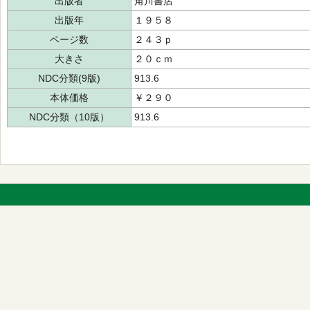
出版者
角川書店
出版年
１９５８
ページ数
２４３ｐ
大きさ
２０ｃｍ
NDC分類(9版)
913.6
本体価格
￥２９０
NDC分類（10版）
913.6