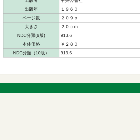
出版者
中央公論社
出版年
１９６０
ページ数
２０９ｐ
大きさ
２０ｃｍ
NDC分類(9版)
913.6
本体価格
￥２８０
NDC分類（10版）
913.6