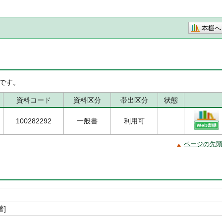
本棚へ
です。
資料コード
資料区分
帯出区分
状態
100282292
一般書
利用可
ページの先
著]