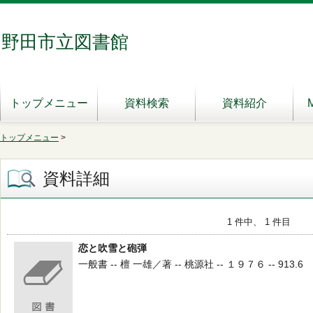
野田市立図書館
トップメニュー
資料検索
資料紹介
トップメニュー
>
資料詳細
1 件中、 1 件目
恋と吹雪と砲弾
一般書 -- 檀 一雄／著 -- 桃源社 -- １９７６ -- 913.6