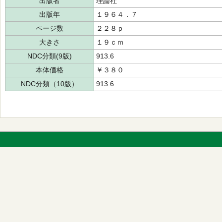
出版者
理論社
出版年
１９６４．７
ページ数
２２８ｐ
大きさ
１９ｃｍ
NDC分類(9版)
913.6
本体価格
￥３８０
NDC分類（10版）
913.6