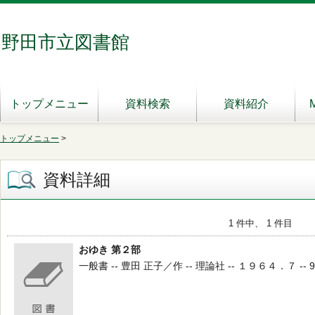
野田市立図書館
トップメニュー
資料検索
資料紹介
トップメニュー
>
資料詳細
1 件中、 1 件目
おゆき 第２部
一般書 -- 豊田 正子／作 -- 理論社 -- １９６４．７ -- 9