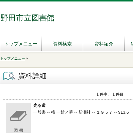
野田市立図書館
トップメニュー
資料検索
資料紹介
トップメニュー
>
資料詳細
1 件中、 1 件目
光る道
一般書 -- 檀 一雄／著 -- 新潮社 -- １９５７ -- 913.6