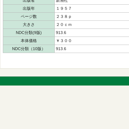
出版者
新潮社
出版年
１９５７
ページ数
２３８ｐ
大きさ
２０ｃｍ
NDC分類(9版)
913.6
本体価格
￥３００
NDC分類（10版）
913.6