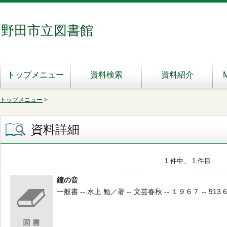
野田市立図書館
トップメニュー
資料検索
資料紹介
トップメニュー
>
資料詳細
1 件中、 1 件目
鐘の音
一般書 -- 水上 勉／著 -- 文芸春秋 -- １９６７ -- 913.6