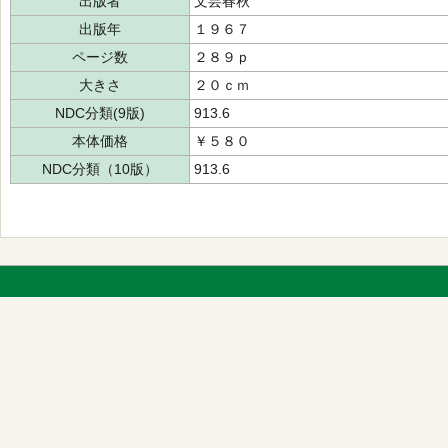
出版者
文芸春秋
出版年
１９６７
ページ数
２８９ｐ
大きさ
２０ｃｍ
NDC分類(9版)
913.6
本体価格
￥５８０
NDC分類（10版）
913.6