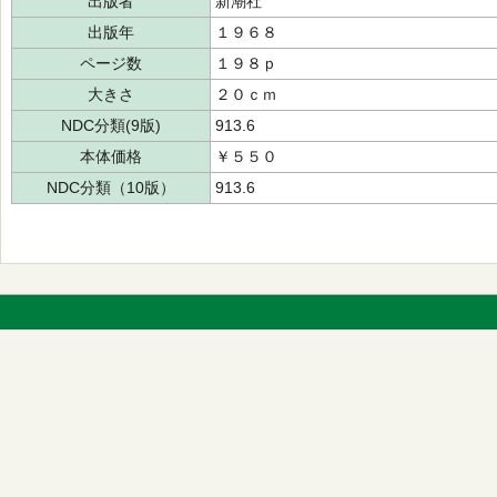
出版者
新潮社
出版年
１９６８
ページ数
１９８ｐ
大きさ
２０ｃｍ
NDC分類(9版)
913.6
本体価格
￥５５０
NDC分類（10版）
913.6