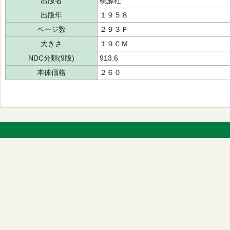
出版者
桃源社
出版年
１９５８
ページ数
２９３Ｐ
大きさ
１９ＣＭ
NDC分類(9版)
913.6
本体価格
２６０