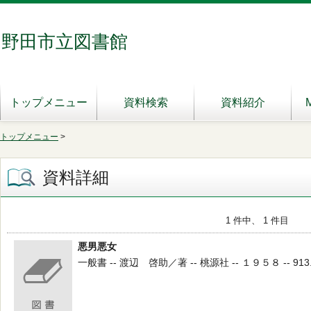
野田市立図書館
トップメニュー
資料検索
資料紹介
トップメニュー
>
資料詳細
1 件中、 1 件目
悪男悪女
一般書 -- 渡辺 啓助／著 -- 桃源社 -- １９５８ -- 913