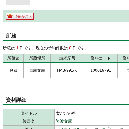
予約かごへ
所蔵
所蔵は
1
件です。現在の予約件数は
0
件です。
所蔵館
所蔵場所
請求記号
資料コード
資
興風
書庫文庫
HAB/991/ｱ/
100015791
資料詳細
タイトル
女だけの祭
叢書名
岩波文庫