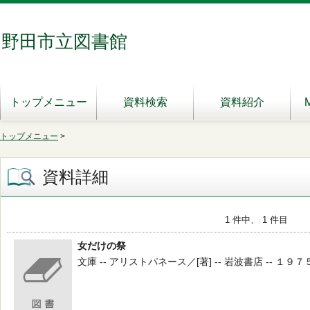
野田市立図書館
トップメニュー
資料検索
資料紹介
トップメニュー
>
資料詳細
1 件中、 1 件目
女だけの祭
文庫 -- アリストパネース／[著] -- 岩波書店 -- １９７５ -