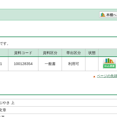
本棚へ
です。
資料コード
資料区分
帯出区分
状態
/1
100128354
一般書
利用可
ページの先
ぶやき 上
文章