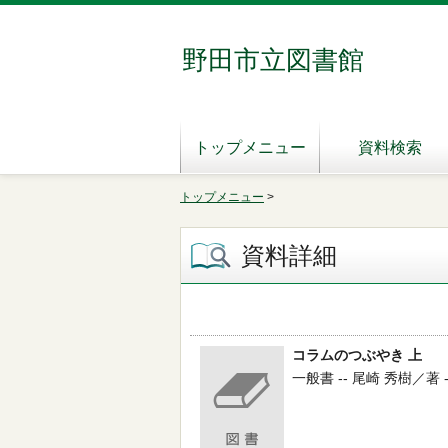
野田市立図書館
トップメニュー
資料検索
トップメニュー
>
資料詳細
コラムのつぶやき 上
一般書 -- 尾崎 秀樹／著 --