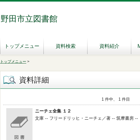
野田市立図書館
トップメニュー
資料検索
資料紹介
トップメニュー
>
資料詳細
1 件中、 1 件目
ニーチェ全集 １２
文庫 -- フリードリッヒ・ニーチェ／著 -- 筑摩書房 -- １