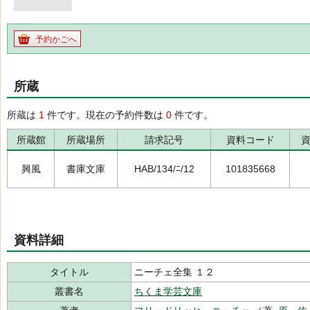
予約かごへ
所蔵
所蔵は
1
件です。現在の予約件数は
0
件です。
所蔵館
所蔵場所
請求記号
資料コード
興風
書庫文庫
HAB/134/ﾆ/12
101835668
資料詳細
タイトル
ニーチェ全集 １２
叢書名
ちくま学芸文庫