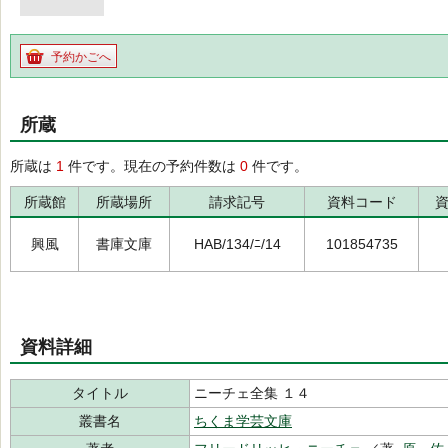
予約かごへ
所蔵
所蔵は
1
件です。現在の予約件数は
0
件です。
所蔵館
所蔵場所
請求記号
資料コード
興風
書庫文庫
HAB/134/ﾆ/14
101854735
資料詳細
タイトル
ニーチェ全集 １４
叢書名
ちくま学芸文庫