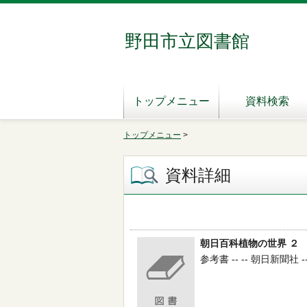
野田市立図書館
トップメニュー
資料検索
トップメニュー
>
資料詳細
朝日百科植物の世界 ２
参考書 -- -- 朝日新聞社 -