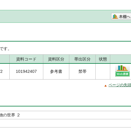
本棚へ
です。
資料コード
資料区分
帯出区分
状態
/2
101942407
参考書
禁帯
ページの先
物の世界 ２