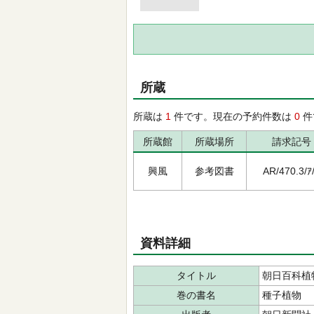
所蔵
所蔵は
1
件です。現在の予約件数は
0
件
所蔵館
所蔵場所
請求記号
興風
参考図書
AR/470.3/ｱ
資料詳細
タイトル
朝日百科植
巻の書名
種子植物