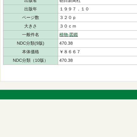
出版者
朝日新聞社
出版年
１９９７．１０
ページ数
３２０ｐ
大きさ
３０ｃｍ
一般件名
植物-図鑑
NDC分類(9版)
470.38
本体価格
￥８６６７
NDC分類（10版）
470.38