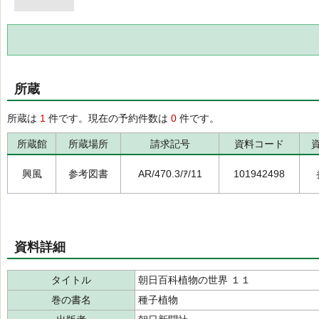
所蔵
所蔵は
1
件です。現在の予約件数は
0
件です。
所蔵館
所蔵場所
請求記号
資料コード
興風
参考図書
AR/470.3/ｱ/11
101942498
資料詳細
タイトル
朝日百科植物の世界 １１
巻の書名
種子植物