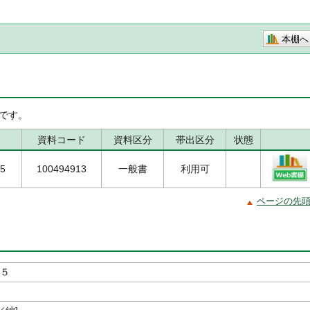
本棚へ
です。
資料コード
資料区分
帯出区分
状態
/5
100494913
一般書
利用可
ページの先
 ５