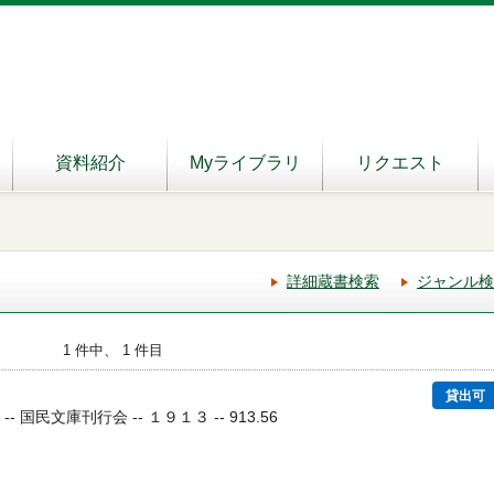
資料紹介
Myライブラリ
リクエスト
詳細蔵書検索
ジャンル検
1 件中、 1 件目
貸出可
-- 国民文庫刊行会 -- １９１３ -- 913.56