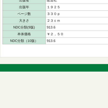
出版者
改造社
出版年
１９２５
ページ数
３３０ｐ
大きさ
２３ｃｍ
NDC分類(9版)
913.6
本体価格
￥２．５０
NDC分類（10版）
913.6