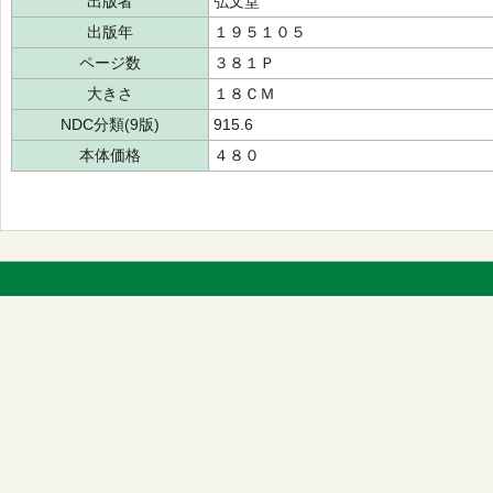
出版者
弘文堂
出版年
１９５１０５
ページ数
３８１Ｐ
大きさ
１８ＣＭ
NDC分類(9版)
915.6
本体価格
４８０