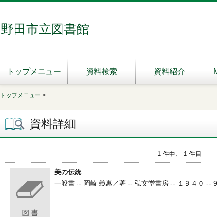
野田市立図書館
トップメニュー
資料検索
資料紹介
トップメニュー
>
資料詳細
1 件中、 1 件目
美の伝統
一般書 -- 岡崎 義惠／著 -- 弘文堂書房 -- １９４０ -- 9