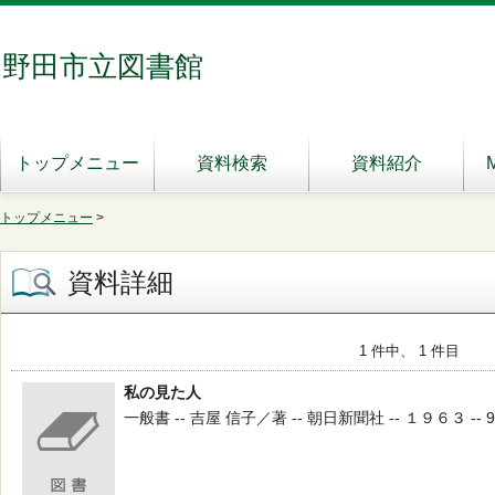
野田市立図書館
トップメニュー
資料検索
資料紹介
トップメニュー
>
資料詳細
1 件中、 1 件目
私の見た人
一般書 -- 吉屋 信子／著 -- 朝日新聞社 -- １９６３ -- 9