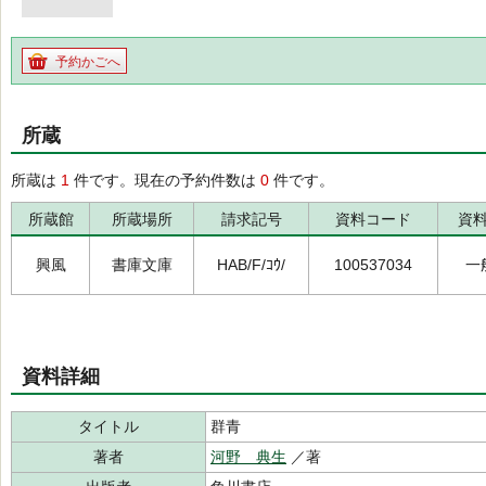
予約かごへ
所蔵
所蔵は
1
件です。現在の予約件数は
0
件です。
所蔵館
所蔵場所
請求記号
資料コード
資
興風
書庫文庫
HAB/F/ｺｳ/
100537034
一
資料詳細
タイトル
群青
著者
河野 典生
／著