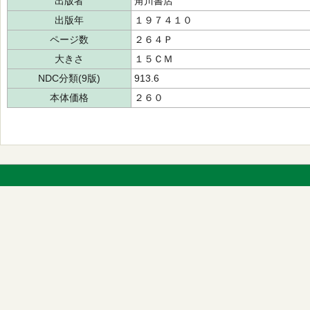
出版者
角川書店
出版年
１９７４１０
ページ数
２６４Ｐ
大きさ
１５ＣＭ
NDC分類(9版)
913.6
本体価格
２６０