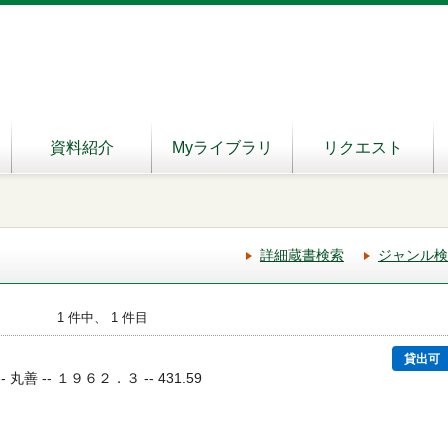
資料紹介
Myライブラリ
リクエスト
詳細蔵書検索
ジャンル検
1 件中、 1 件目
貸出可
 丸善 -- １９６２．３ -- 431.59