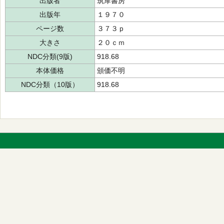
出版者
筑摩書房
出版年
１９７０
ページ数
３７３ｐ
大きさ
２０ｃｍ
NDC分類(9版)
918.68
本体価格
頒価不明
NDC分類（10版）
918.68