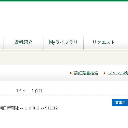
資料紹介
Myライブラリ
リクエスト
詳細蔵書検索
ジャンル検
1 件中、 1 件目
貸出可
朝日新聞社 -- １９４２ -- 911.12