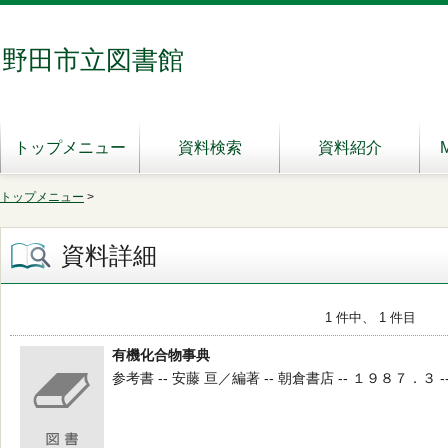
野田市立図書館
トップメニュー
資料検索
資料紹介
トップメニュー
>
資料詳細
1 件中、 1 件目
有機化合物事典
参考書 -- 安藤 亘／編著 -- 朝倉書店 -- １９８７．３ -- 