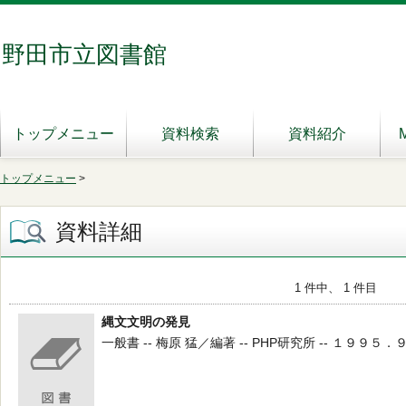
野田市立図書館
トップメニュー
資料検索
資料紹介
トップメニュー
>
資料詳細
1 件中、 1 件目
縄文文明の発見
一般書 -- 梅原 猛／編著 -- PHP研究所 -- １９９５．９ -