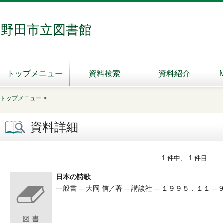
野田市立図書館
トップメニュー
資料検索
資料紹介
トップメニュー
>
資料詳細
1 件中、 1 件目
日本の詩歌
一般書 -- 大岡 信／著 -- 講談社 -- １９９５．１１ -- 91