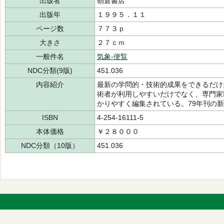
出版者
朝倉書店
出版年
１９９５．１１
ページ数
７７３ｐ
大きさ
２７ｃｍ
一般件名
気象-便覧
NDC分類(9版)
451.036
内容紹介
最新の学問的・技術的成果をできるだけ
術者が利用しやすいだけでなく、専門家
かりやすく編集されている。79年刊の
ISBN
4-254-16111-5
本体価格
￥２８０００
NDC分類（10版）
451.036