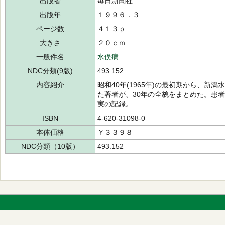
出版者
毎日新聞社
出版年
１９９６．３
ページ数
４１３ｐ
大きさ
２０ｃｍ
一般件名
水俣病
NDC分類(9版)
493.152
内容紹介
昭和40年(1965年)の最初期から、新
た著者が、30年の全貌をまとめた。患
実の記録。
ISBN
4-620-31098-0
本体価格
￥３３９８
NDC分類（10版）
493.152