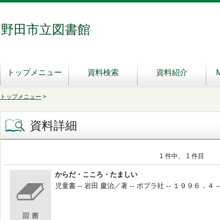
野田市立図書館
トップメニュー
資料検索
資料紹介
トップメニュー
>
資料詳細
1 件中、 1 件目
からだ・こころ・たましい
児童書 -- 岩田 慶治／著 -- ポプラ社 -- １９９６．４ --