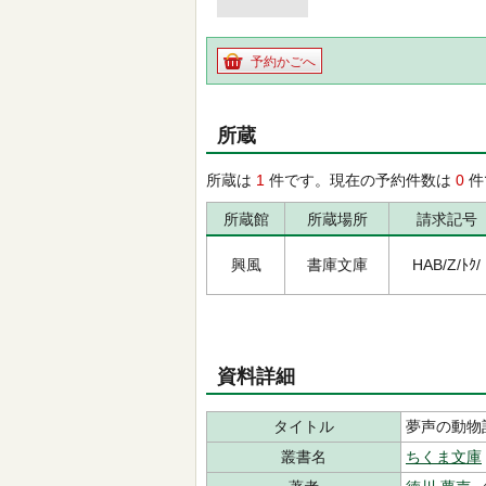
予約かごへ
所蔵
所蔵は
1
件です。現在の予約件数は
0
件
所蔵館
所蔵場所
請求記号
興風
書庫文庫
HAB/Z/ﾄｸ/
資料詳細
タイトル
夢声の動物
叢書名
ちくま文庫