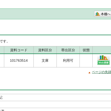
本棚へ
です。
資料コード
資料区分
帯出区分
状態
101763514
文庫
利用可
ページの先
記