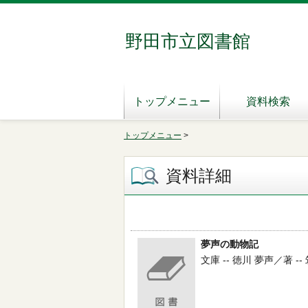
野田市立図書館
トップメニュー
資料検索
トップメニュー
>
資料詳細
夢声の動物記
文庫 -- 徳川 夢声／著 -- 