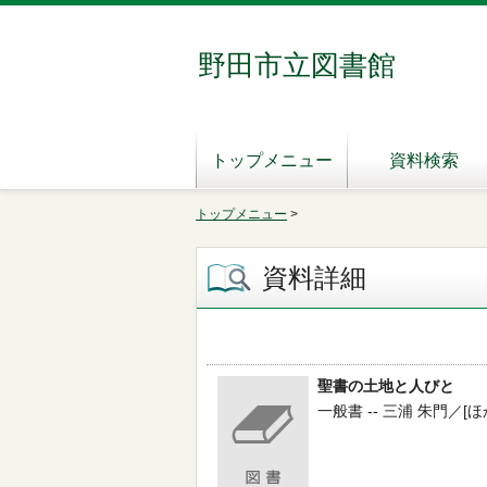
野田市立図書館
トップメニュー
資料検索
トップメニュー
>
資料詳細
聖書の土地と人びと
一般書 -- 三浦 朱門／[ほか著