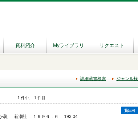
資料紹介
Myライブラリ
リクエスト
詳細蔵書検索
ジャンル検
1 件中、 1 件目
貸出可
] -- 新潮社 -- １９９６．６ -- 193.04