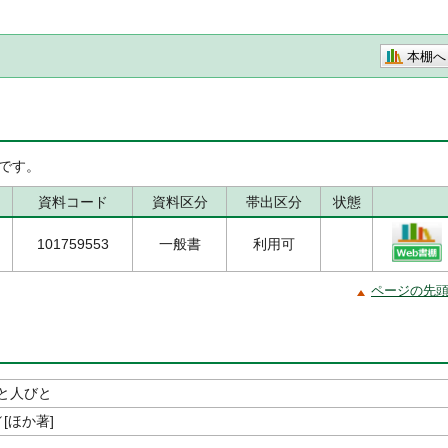
本棚へ
です。
資料コード
資料区分
帯出区分
状態
101759553
一般書
利用可
ページの先
と人びと
[ほか著]