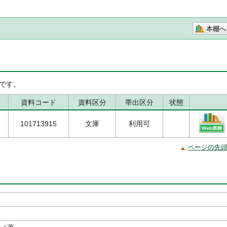
本棚へ
です。
資料コード
資料区分
帯出区分
状態
101713915
文庫
利用可
ページの先