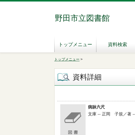
野田市立図書館
トップメニュー
資料検索
トップメニュー
>
資料詳細
病牀六尺
文庫 -- 正岡 子規／著 -- 